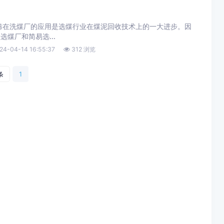
筛在洗煤厂的应用是选煤行业在煤泥回收技术上的一大进步。因
煤厂和简易选...
24-04-14 16:55:37
312 浏览
条
1