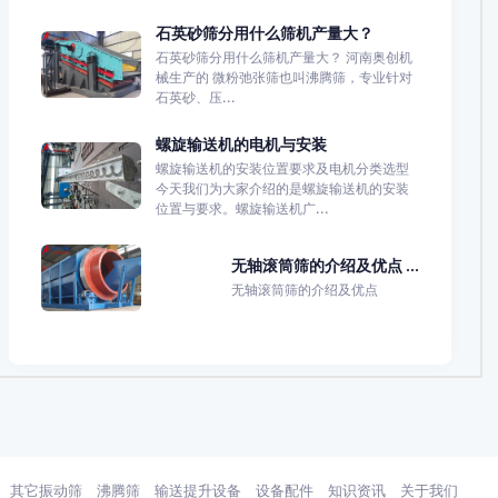
石英砂筛分用什么筛机产量大？
石英砂筛分用什么筛机产量大？ 河南奥创机
械生产的 微粉弛张筛也叫沸腾筛，专业针对
石英砂、压...
螺旋输送机的电机与安装
螺旋输送机的安装位置要求及电机分类选型
今天我们为大家介绍的是螺旋输送机的安装
位置与要求。螺旋输送机广...
无轴滚筒筛的介绍及优点 ...
无轴滚筒筛的介绍及优点
其它振动筛
沸腾筛
输送提升设备
设备配件
知识资讯
关于我们