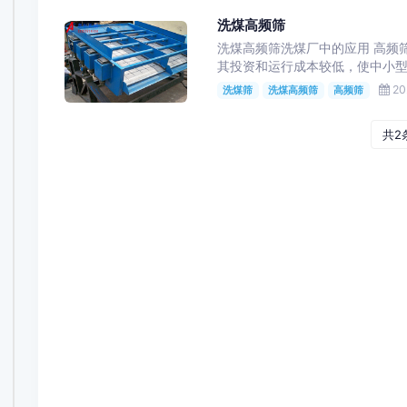
洗煤高频筛
洗煤高频筛洗煤厂中的应用 高频
其投资和运行成本较低，使中小型选
20
洗煤筛
洗煤高频筛
高频筛
共2