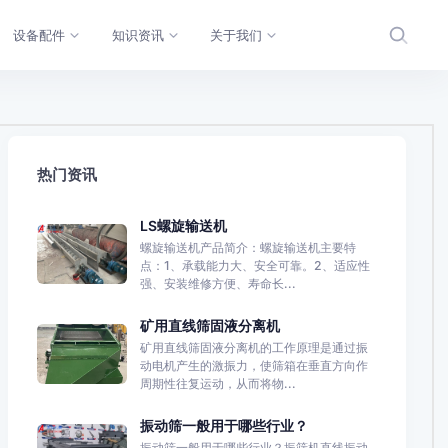
设备配件
知识资讯
关于我们
热门资讯
LS螺旋输送机
螺旋输送机产品简介：螺旋输送机主要特
点：1、承载能力大、安全可靠。2、适应性
强、安装维修方便、寿命长...
矿用直线筛固液分离机
矿用直线筛固液分离机的工作原理是通过振
动电机产生的激振力，使筛箱在垂直方向作
周期性往复运动，从而将物...
振动筛一般用于哪些行业？
振动筛一般用于哪些行业？振筛机直线振动