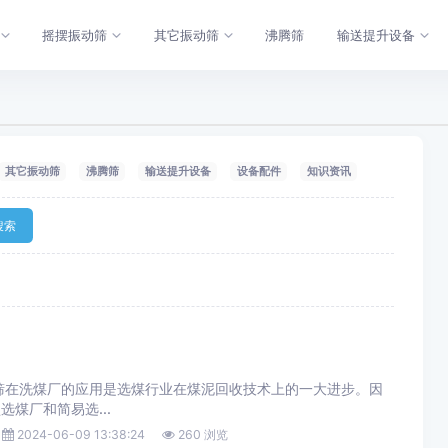
摇摆振动筛
其它振动筛
沸腾筛
输送提升设备
其它振动筛
沸腾筛
输送提升设备
设备配件
知识资讯
搜索
筛在洗煤厂的应用是选煤行业在煤泥回收技术上的一大进步。因
煤厂和简易选...
2024-06-09 13:38:24
260 浏览