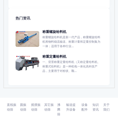
热门资讯
称重螺旋给料机
称重螺旋给料机是新一代产品，称重螺旋给料
机将物料稳流输送、称重计量和定量控制集为
一体；适用于各种行业...
称重定量给料机
一、背景称重定量给料机（又称定量给料机、
称重式给料机）是一种机电一体化高科技产
品，主要用于对粉状、颗...
直线振
圆振
摇摆振
其它振
沸
输送提
设备
知识
关于
动筛
动筛
动筛
动筛
腾
升设备
配件
资讯
我们
筛