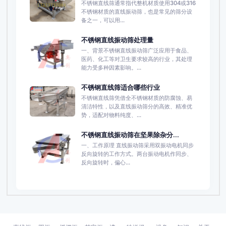
不锈钢直线筛通常指代整机材质使用304或316
不锈钢材质的直线振动筛，也是常见的筛分设
备之一，可以用...
不锈钢直线振动筛处理量
一、背景不锈钢直线振动筛广泛应用于食品、
医药、化工等对卫生要求较高的行业，其处理
能力受多种因素影响。...
不锈钢直线筛适合哪些行业
不锈钢直线筛凭借全不锈钢材质的防腐蚀、易
清洁特性，以及直线振动筛分的高效、精准优
势，适配对物料纯度、...
不锈钢直线振动筛在坚果除杂分...
一、工作原理 直线振动筛采用双振动电机同步
反向旋转的工作方式。两台振动电机作同步、
反向旋转时，偏心...