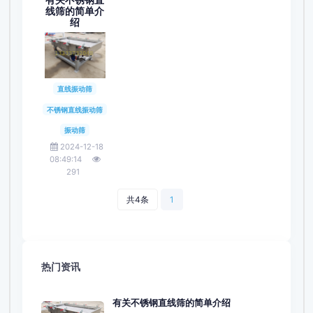
有关不锈钢直
线筛的简单介
绍
直线振动筛
不锈钢直线振动筛
振动筛
2024-12-18
08:49:14
291
共4条
1
热门资讯
有关不锈钢直线筛的简单介绍