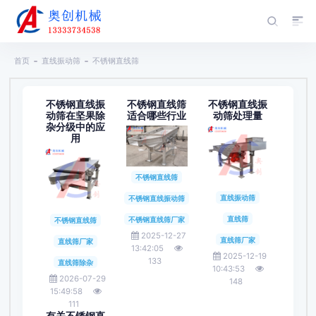
首页
直线振动筛
不锈钢直线筛
不锈钢直线振
不锈钢直线筛
不锈钢直线振
动筛在坚果除
适合哪些行业
动筛处理量
杂分级中的应
用
不锈钢直线筛
直线振动筛
不锈钢直线振动筛
直线筛
不锈钢直线筛厂家
不锈钢直线筛
2025-12-27
直线筛厂家
直线筛厂家
13:42:05
2025-12-19
133
直线筛除杂
10:43:53
2026-07-29
148
15:49:58
111