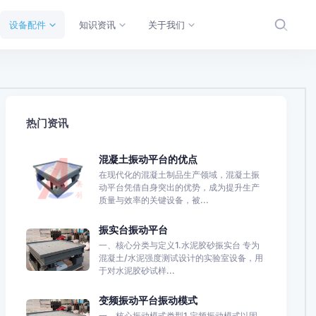
设备配件
知识资讯
关于我们
热门资讯
混凝土振动平台的优点
在现代化的混凝土制品生产领域，混凝土振
动平台凭借自身突出的优势，成为提升生产
质量与效率的关键设备，被...
振实台振动平台
一、核心分类与定义1.水泥胶砂振实台 专为
混凝土/水泥强度测试设计的实验室设备，用
于对水泥胶砂试样...
变频振动平台振动模式
一、核心振动模式类型1.定频振动模式以固