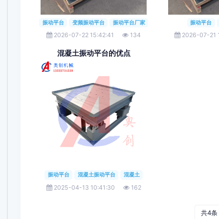
振动平台
变频振动平台
振动平台厂家
振动平台
2026-07-22 15:42:41
134
2026-07-21 
混凝土振动平台的优点
振动平台
混凝土振动平台
混凝土
2025-04-13 10:41:30
162
共4条