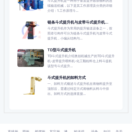
斗式提升机是一种用于垂直提升散状物料的连
续输送机械，以下是其工作原理及分类的详细
介绍：1.工作原理斗...
链条斗式提升机与皮带斗式提升机...
斗式提升机作为常用的提升输送设备之一，按
照牵引构件可分为链条斗式提升机与皮带斗式
提升机，小编从结构与...
TD型斗式提升机
TD斗式提升机介绍奥创机械生产的TD斗式提升
机-皮带提升喂料机-化工颗粒料仓上料斗提机
该型号斗式提升...
斗式提升机的卸料方式
一、卸料方式概述斗式提升机在将物料提升至
顶部后，需通过特定方式将物料从料斗中排
出。卸料方式的选择直接...
直线振
圆振
摇摆振
其它振
沸
输送提
设备
知识
关于