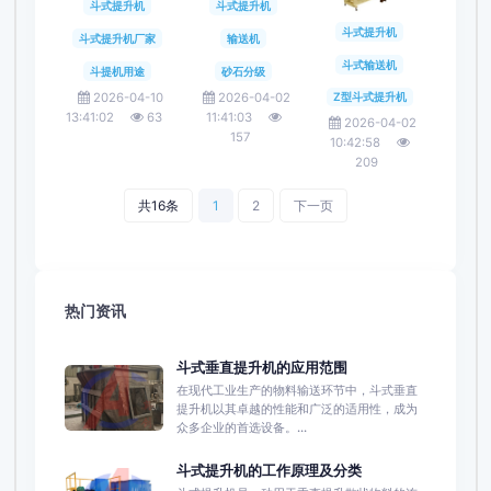
斗式提升机
斗式提升机
斗式提升机
斗式提升机厂家
输送机
斗式输送机
斗提机用途
砂石分级
2026-04-10
2026-04-02
Z型斗式提升机
13:41:02
63
11:41:03
2026-04-02
157
10:42:58
209
共16条
1
2
下一页
热门资讯
斗式垂直提升机的应用范围
在现代工业生产的物料输送环节中，斗式垂直
提升机以其卓越的性能和广泛的适用性，成为
众多企业的首选设备。...
斗式提升机的工作原理及分类