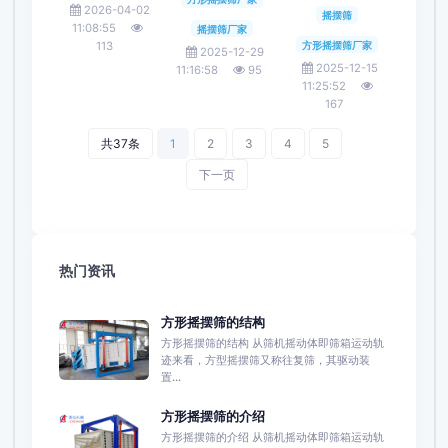
2026-04-02
摇摆筛
11:08:55
摇摆筛厂家
方形摇摆筛厂家
113
2025-12-29
2025-12-15
11:16:58
95
11:25:52
167
共37条
1
2
3
4
5
下一页
热门资讯
方形摇摆筛的结构
方形摇摆筛的结构 从筛机摇动体即筛箱运动轨
迹来看，方型摇摆筛又称往复筛，其驱动装
置...
方形摇摆筛的介绍
方形摇摆筛的介绍 从筛机摇动体即筛箱运动轨