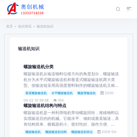
首页
知识资讯
输送机知识
输送机知识
螺旋输送机分类
螺旋输送机从输送物料位移方向的角度划分，螺旋输送
机分为水平式螺旋输送机和垂直式螺旋输送机两大类
型。按输送链采用高强度塑料制作的螺旋输送机又称...
2026-
垂直螺旋输送机
水平螺旋输送机
螺旋管输送机
04-02 10:38:38
164
螺旋输送机结构与特点
螺旋输送机是一种利用电机带动螺旋回转，推移物料以
实现输送目的的机械。它能水平、倾斜或垂直输送，具
有结构简单、横截面积小、密封性好、操作方便、...
2026-04-
螺旋输送机
螺旋输送机结构
螺旋输送机特点