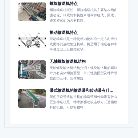
螺旋输送机特点
螺旋输送机概述：螺旋输送机其主要结构均由
驱动轮、张紧轮和挠性牵引构件组成，因此，
通常称它们为具有挠性...
振动输送机特点
振动输送机是一种使槽内物料沿一定方向滑行
或抛移的连续输送机械。机适用于输送各种中
等块度以正反散粒状物...
无轴螺旋输送机结构
无轴螺旋输送机结构介绍：螺旋输送机的螺旋
叶片有实体螺旋面型、带式螺旋面型及叶片螺
旋面型三种。实体螺旋...
带式输送机的输送带和传动带有什...
我们所说带式输送机的输送带和传动带有什么
区别输送机是一种摩擦驱动以连续方式运输物
料的机械。可以将物料...