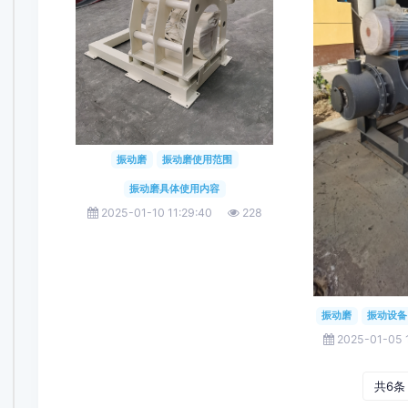
振动磨
振动磨使用范围
振动磨具体使用内容
2025-01-10 11:29:40
228
振动磨
振动设备
2025-01-05 
共6条