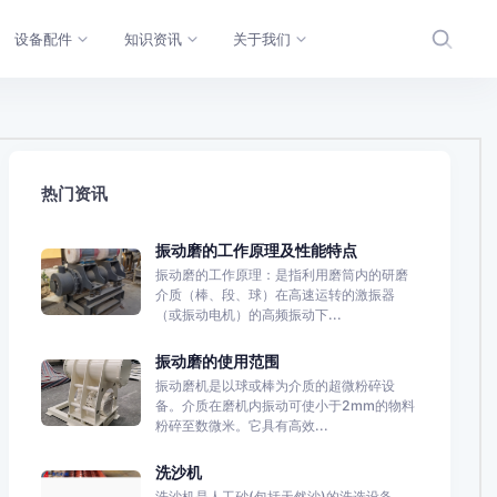
设备配件
知识资讯
关于我们
热门资讯
振动磨的工作原理及性能特点
振动磨的工作原理：是指利用磨筒内的研磨
介质（棒、段、球）在高速运转的激振器
（或振动电机）的高频振动下...
振动磨的使用范围
振动磨机是以球或棒为介质的超微粉碎设
备。介质在磨机内振动可使小于2mm的物料
粉碎至数微米。它具有高效...
洗沙机
洗沙机是人工砂(包括天然沙)的洗选设备。