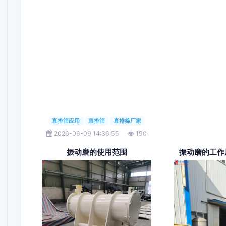
直排筛应用
直排筛
直排筛厂家
2026-06-09 14:36:55
190
振动磨的使用范围
振动磨的工作