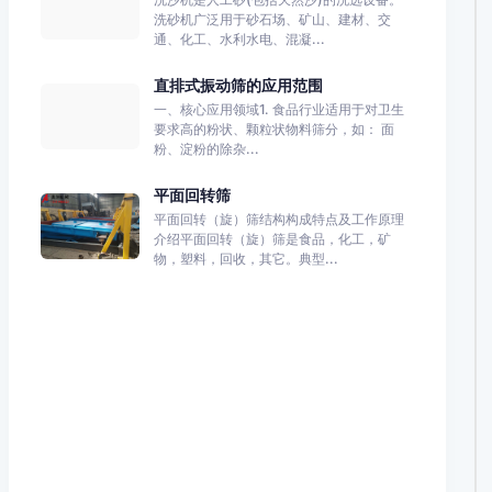
洗砂机广泛用于砂石场、矿山、建材、交
通、化工、水利水电、混凝...
直排式振动筛的应用范围
一、核心应用领域1. 食品行业适用于对卫生
要求高的粉状、颗粒状物料筛分，如： 面
粉、淀粉的除杂...
平面回转筛
平面回转（旋）筛结构构成特点及工作原理
介绍平面回转（旋）筛是食品，化工，矿
物，塑料，回收，其它。典型...