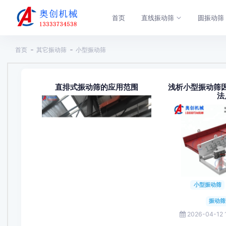
首页
直线振动筛
圆振动筛
首页
其它振动筛
小型振动筛
直排式振动筛的应用范围
浅析小型振动筛
法
小型振动筛
振动筛
2026-04-12 