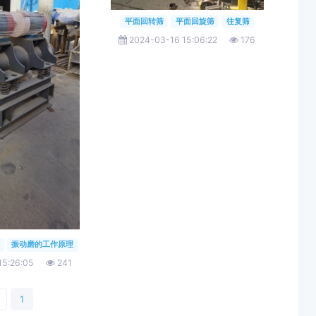
平面回转筛
平面回旋筛
往复筛
2024-03-16 15:06:22
176
振动磨的工作原理
15:26:05
241
1