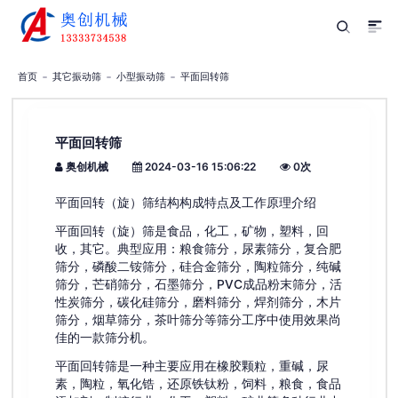
首页
其它振动筛
小型振动筛
平面回转筛
平面回转筛
奥创机械
2024-03-16 15:06:22
0
次
平面回转（旋）筛结构构成特点及工作原理介绍
平面回转（旋）筛是食品，化工，矿物，塑料，回
收，其它。典型应用：粮食筛分，尿素筛分，复合肥
筛分，磷酸二铵筛分，硅合金筛分，陶粒筛分，纯碱
筛分，芒硝筛分，石墨筛分，PVC成品粉末筛分，活
性炭筛分，碳化硅筛分，磨料筛分，焊剂筛分，木片
筛分，烟草筛分，茶叶筛分等筛分工序中使用效果尚
佳的一款筛分机。
平面回转筛是一种主要应用在橡胶颗粒，重碱，尿
素，陶粒，氧化锆，还原铁钛粉，饲料，粮食，食品