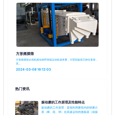
方形摇摆筛
方形摇摆筛从筛机摇动体即筛箱运动轨迹来看，方型回旋筛又称往复筛，
其...
2024-03-08 16:12:03
热门资讯
振动磨的工作原理及性能特点
振动磨的工作原理：是指利用磨筒内的研磨介
质（棒、段、球）在高速运转的激振器（或振