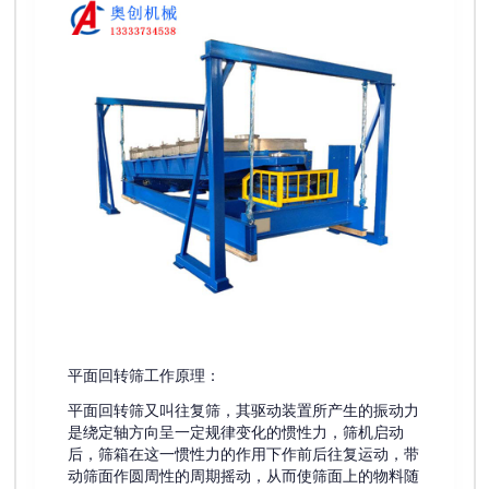
平面回转筛工作原理：
平面回转筛又叫往复筛，其驱动装置所产生的振动力
是绕定轴方向呈一定规律变化的惯性力，筛机启动
后，筛箱在这一惯性力的作用下作前后往复运动，带
动筛面作圆周性的周期摇动，从而使筛面上的物料随