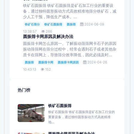
铁矿石圆振筛 铁矿石圆振筛是矿石加工行业的重要设
备，通过独特圆形振动方式高效精准地筛分铁矿石，减
少人工干预，降低生产成本。...
2024-06-09
铁矿石筛分
铁矿石圆振筛
圆振筛
13:38:57
266
圆振筛卡网原因及解决办法
圆振筛卡网怎么原因一、了解振动筛筛网卡石子的原因
振动筛筛网在筛分过程中，经常会遇到石子或者其他杂
质卡在筛网上，导致筛分效率降低，因此必须及时...
2024-04-26
圆振筛
圆振筛卡网
圆振筛卡网原因
10:43:13
152
热门榜
铁矿石圆振筛
铁矿石圆振筛 铁矿石圆振筛是矿石加工行业的
重要设备，通过独特圆形振动方式高效精准
地...
圆振筛卡网原因及解决办法