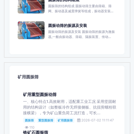
圆振筛的结构组成 圆振动筛主要由筛箱、筛
网、振动器及减震弹簧等组成，振动器安装...
圆振动筛的振源及安装
圆振动筛的振源及安装 圆振动筛的振源为激振
器,一般由振动器、筛箱、隔振装置、传动...
矿用圆振筛
矿用重型圆振动筛
一、核心特点1.高效耐用，适配重工业工况 采用坚固耐
用的结构设计（如整板冷作无焊接侧板、抗扭剪螺栓联
接横梁），专为矿山重负荷工况打造，可长...
2026-07-02 11:11:47
圆振筛
重型圆振筛
矿用圆振筛
110
铁矿石圆振筛