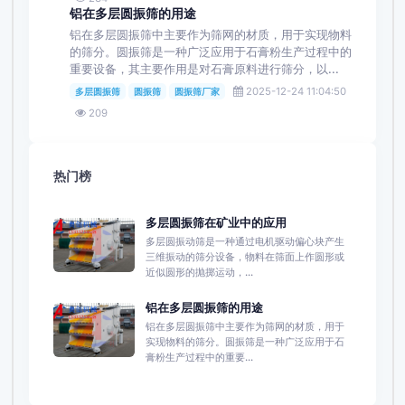
铝在多层圆振筛的用途
铝在多层圆振筛中主要作为筛网的材质，用于实现物料
的筛分。圆振筛是一种广泛应用于石膏粉生产过程中的
重要设备，其主要作用是对石膏原料进行筛分，以...
2025-12-24 11:04:50
多层圆振筛
圆振筛
圆振筛厂家
209
热门榜
多层圆振筛在矿业中的应用
多层圆振动筛是一种通过电机驱动偏心块产生
三维振动的筛分设备，物料在筛面上作圆形或
近似圆形的抛掷运动，...
铝在多层圆振筛的用途
铝在多层圆振筛中主要作为筛网的材质，用于
实现物料的筛分。圆振筛是一种广泛应用于石
膏粉生产过程中的重要...