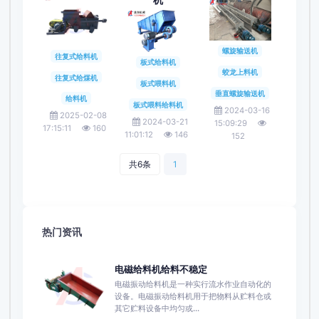
机
螺旋输送机
往复式给料机
板式给料机
蛟龙上料机
往复式给煤机
板式喂料机
垂直螺旋输送机
给料机
板式喂料给料机
2024-03-16
2025-02-08
2024-03-21
15:09:29
17:15:11
160
11:01:12
146
152
共6条
1
热门资讯
电磁给料机给料不稳定
电磁振动给料机是一种实行流水作业自动化的
设备。电磁振动给料机用于把物料从贮料仓或
其它贮料设备中均匀或...