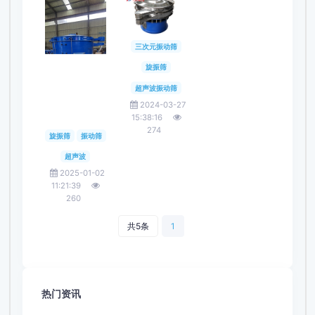
三次元振动筛
旋振筛
超声波振动筛
2024-03-27
15:38:16
274
旋振筛
振动筛
超声波
2025-01-02
11:21:39
260
共5条
1
热门资讯