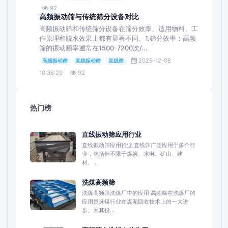
92
高频振动筛与传统筛分设备对比
高频振动筛和传统筛分设备在筛分效率、适用物料、工
作原理和脱水效果上都有显著不同。1.筛分效率‌：高频
筛的振动频率通常在1500-7200次/...
2025-12-08
高频振动筛
直线振动筛
直线筛
10:36:29
92
热门榜
直线振动筛应用行业
直线振动筛应用行业 直线筛广泛应用于多个行
业，‌包括但不限于煤炭、‌水电、‌矿山、‌建
材、‌...
洗煤高频筛
洗煤高频筛洗煤厂中的应用 高频筛在洗煤厂的
应用是选煤行业在煤泥回收技术上的一大进
步。因其投...