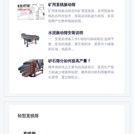
矿用直线振动筛
矿用直线振动筛也叫矿用直线筛，采用双振动
电机自同步技术，筛箱运动轨迹为直线，多层
筛网产生数种规格的筛...
水泥振动筛安装说明
一、安装前准备工作1.场地与基础规划 选择平
整、坚实的地面，避开易积水、易受外力碰撞
的区域，地面承...
砂石筛分如何提高产量？
概率筛的优点主要包括高效筛分、提高生产能
力和减少堵塞和粘附‌。概率筛分机利用概率筛
分原理，通过随机分...
轻型直线筛
直线筛