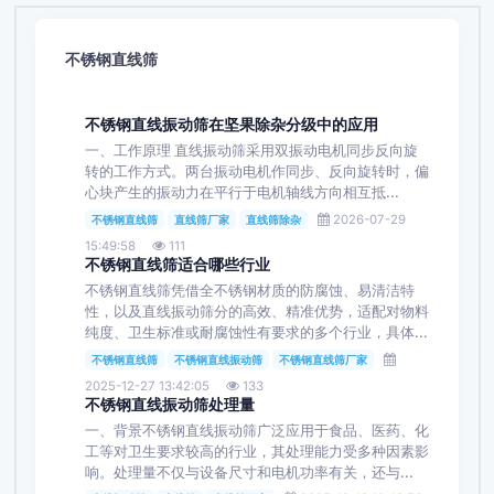
不锈钢直线筛
不锈钢直线振动筛在坚果除杂分级中的应用
一、工作原理 直线振动筛采用双振动电机同步反向旋
转的工作方式。两台振动电机作同步、反向旋转时，偏
心块产生的振动力在平行于电机轴线方向相互抵...
2026-07-29
不锈钢直线筛
直线筛厂家
直线筛除杂
15:49:58
111
不锈钢直线筛适合哪些行业
不锈钢直线筛凭借全不锈钢材质的防腐蚀、易清洁特
性，以及直线振动筛分的高效、精准优势，适配对物料
纯度、卫生标准或耐腐蚀性有要求的多个行业，具体...
不锈钢直线筛
不锈钢直线振动筛
不锈钢直线筛厂家
2025-12-27 13:42:05
133
不锈钢直线振动筛处理量
一、背景不锈钢直线振动筛广泛应用于食品、医药、化
工等对卫生要求较高的行业，其处理能力受多种因素影
响。处理量不仅与设备尺寸和电机功率有关，还与...