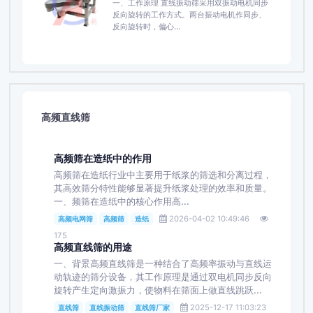
一、工作原理 直线振动筛采用双振动电机同步
反向旋转的工作方式。两台振动电机作同步、
反向旋转时，偏心...
高频直线筛
高频筛在造纸中的作用
高频筛在造纸行业中主要用于纸浆的筛选和分离过程，
其高效筛分特性能够显著提升纸浆处理的效率和质量。
一、频筛在造纸中的核心作用高...
2026-04-02 10:49:46
高频电网筛
高频筛
造纸
175
高频直线筛的用途
一、背景高频直线筛是一种结合了高频率振动与直线运
动轨迹的筛分设备，其工作原理是通过双电机同步反向
旋转产生定向激振力，使物料在筛面上做直线跳跃...
2025-12-17 11:03:23
直线筛
直线振动筛
直线筛厂家