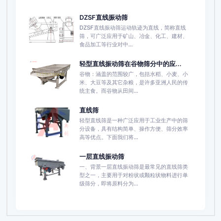
DZSF直线振动筛
DZSF直线振动筛运动轨迹为直线，简称直线
筛，可广泛应用于矿山、冶金、化工、建材、
食品加工等行业对中...
轻型直线振动筛在谷物筛分中的应...
谷物：涵盖的范围较广，包括水稻、小麦、小
米、大豆等及其它杂粮，是许多亚洲人民的传
统主食。而谷物从田间...
直线筛
轻型直线筛是一种广泛应用于工业生产中的筛
分设备，具有结构简单、操作方便、筛分效率
高等优点。下面我们将...
一层直线振动筛
一、背景一层直线振动筛是最常见的直线筛类
型之一，主要用于对粉状或颗粒状物料进行单
级筛分，即将原料分为...