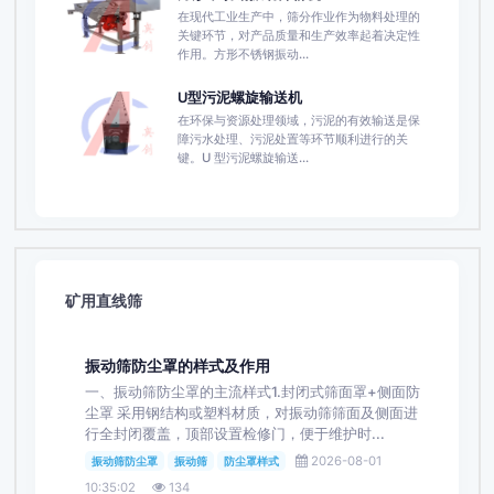
在现代工业生产中，筛分作业作为物料处理的
关键环节，对产品质量和生产效率起着决定性
作用。方形不锈钢振动...
U型污泥螺旋输送机
在环保与资源处理领域，污泥的有效输送是保
障污水处理、污泥处置等环节顺利进行的关
键。U 型污泥螺旋输送...
矿用直线筛
振动筛防尘罩的样式及作用
一、振动筛防尘罩的主流样式1.封闭式筛面罩+侧面防
尘罩 采用钢结构或塑料材质，对振动筛筛面及侧面进
行全封闭覆盖，顶部设置检修门，便于维护时...
2026-08-01
振动筛防尘罩
振动筛
防尘罩样式
10:35:02
134