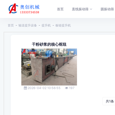
首页
直线振动筛
圆振动筛
首页
输送提升设备
提升机
板链提升机
干粉砂浆的核心枢纽
2026-04-02 10:56:55
197
共1条