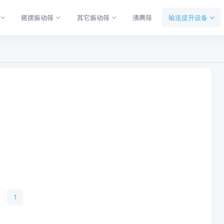
摇摆振动筛
其它振动筛
沸腾筛
输送提升设备
1