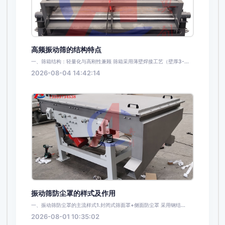
高频振动筛的结构特点
一、筛箱结构：轻量化与高刚性兼顾 筛箱采用薄壁焊接工艺（壁厚3-...
2026-08-04 14:42:14
振动筛防尘罩的样式及作用
一、振动筛防尘罩的主流样式1.封闭式筛面罩+侧面防尘罩 采用钢结...
2026-08-01 10:35:02