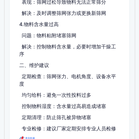
表现：筛网过松导致物料无法正常筛分
解决：及时调整筛网张力或更换新筛网
4.物料含水量过高
问题：物料粘附堵塞筛网
解决：控制物料含水量，必要时增加干燥工
序
二、维护建议
定期检查：筛网张力、电机角度、设备水平
度
均匀给料：避免一次性投料过多
控制物料湿度：含水量过高易造成堵塞
定期清理：防止筛孔被异物堵塞
专业检修：建议厂家定期安排专业人员检修