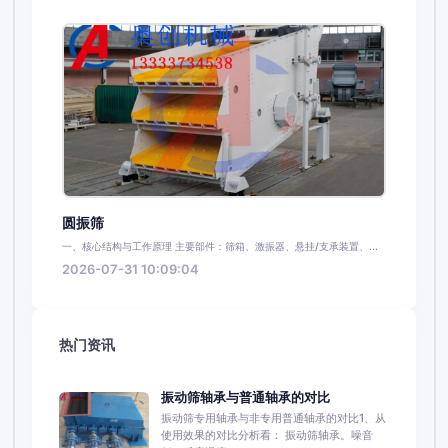
圆振筛
一、核心结构与工作原理 主要部件：筛箱、激振器、悬挂/支承装置、...
2026-07-31 10:09:04
热门资讯
振动筛轴承与普通轴承的对比
振动筛专用轴承与非专用普通轴承的对比1、从
使用效果的对比分析看： 振动筛轴承。噪音