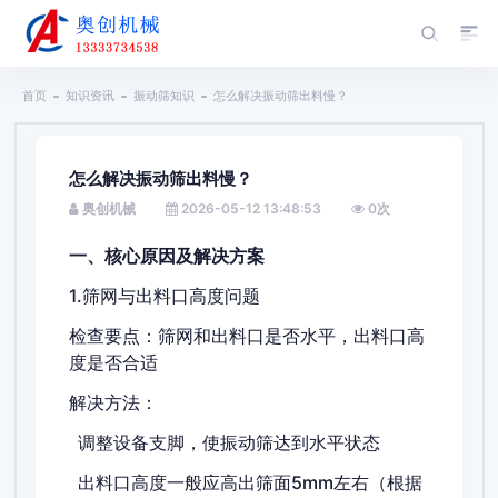
首页
知识资讯
振动筛知识
怎么解决振动筛出料慢？
怎么解决振动筛出料慢？
奥创机械
2026-05-12 13:48:53
0
次
一、核心原因及解决方案
1.筛网与出料口高度问题
检查要点：筛网和出料口是否水平，出料口高
度是否合适
解决方法：
调整设备支脚，使振动筛达到水平状态
出料口高度一般应高出筛面5mm左右（根据