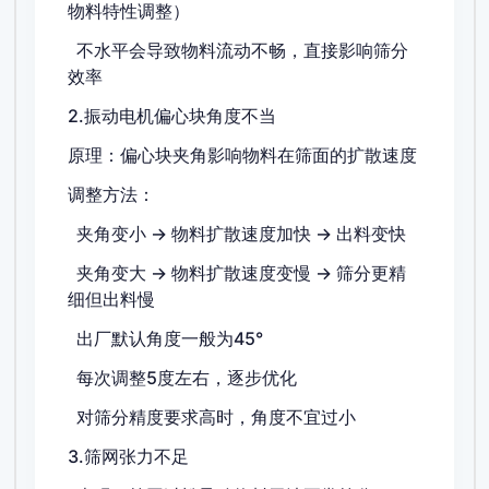
物料特性调整）
不水平会导致物料流动不畅，直接影响筛分
效率
2.振动电机偏心块角度不当
原理：偏心块夹角影响物料在筛面的扩散速度
调整方法：
夹角变小 → 物料扩散速度加快 → 出料变快
夹角变大 → 物料扩散速度变慢 → 筛分更精
细但出料慢
出厂默认角度一般为45°
每次调整5度左右，逐步优化
对筛分精度要求高时，角度不宜过小
3.筛网张力不足