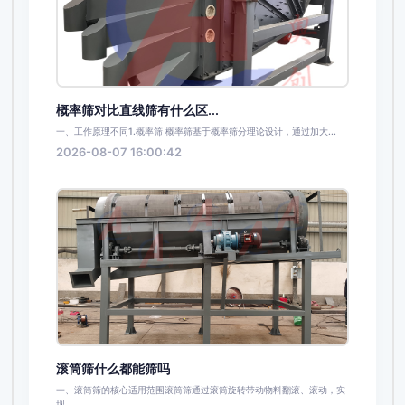
概率筛对比直线筛有什么区...
一、工作原理不同1.概率筛 概率筛基于概率筛分理论设计，通过加大...
2026-08-07 16:00:42
滚筒筛什么都能筛吗
一、滚筒筛的核心适用范围滚筒筛通过滚筒旋转带动物料翻滚、滚动，实
现...