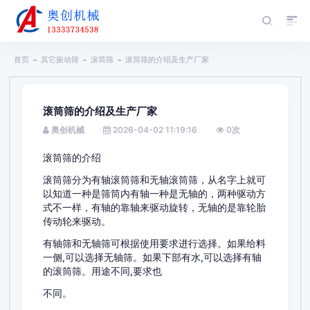
首页
其它振动筛
滚筒筛
滚筒筛的介绍及生产厂家
滚筒筛的介绍及生产厂家
奥创机械
2026-04-02 11:19:16
0
次
滚筒筛的介绍
滚筒筛分为有轴滚筒筛和无轴滚筒筛，从名字上就可
以知道一种是筛筒内有轴一种是无轴的，两种驱动方
式不一样，有轴的靠轴来驱动旋转，无轴的是靠轮胎
传动轮来驱动。
有轴筛和无轴筛可根据使用要求进行选择。如果给料
一侧,可以选择无轴筛。如果下部有水,可以选择有轴
的滚筒筛。用途不同,要求也
不同。