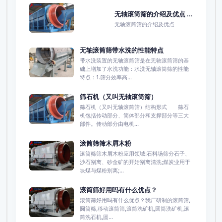
无轴滚筒筛的介绍及优点 ...
无轴滚筒筛的介绍及优点
无轴滚筒筛带水洗的性能特点
带水洗装置的无轴滚筒筛是在无轴滚筒筛的基
础上增加了水洗功能：水洗无轴滚筒筛的性能
特点：1.筛分效率高...
筛石机（又叫无轴滚筒筛）
筛石机（又叫无轴滚筒筛）结构形式 筛石
机包括传动部分、简体部分和支撑部分等三大
部件。传动部分由电机...
滚筒筛筛木屑木粉
滚筒筛筛木屑木粉应用领域:石料场筛分石子、
沙石别离、砂金矿的开始别离清洗;煤炭业用于
块煤与煤粉别离;...
滚筒筛好用吗有什么优点？
滚筒筛好用吗有什么优点？我厂研制的滚筒筛,
圆筒筛,移动滚筒筛,滚筒洗矿机,圆筒洗矿机,滚
筒洗石机,圆...