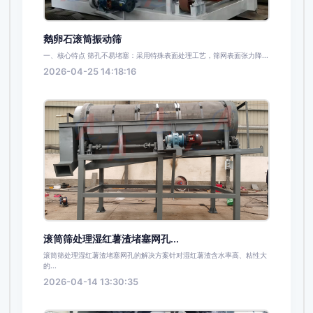
鹅卵石滚筒振动筛
一、核心特点 筛孔不易堵塞：采用特殊表面处理工艺，筛网表面张力降...
2026-04-25 14:18:16
滚筒筛处理湿红薯渣堵塞网孔...
滚筒筛处理湿红薯渣堵塞网孔的解决方案针对湿红薯渣含水率高、粘性大
的...
2026-04-14 13:30:35