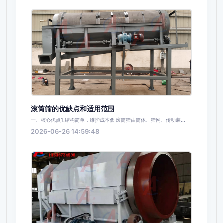
滚筒筛的优缺点和适用范围
一、核心优点1.结构简单，维护成本低 滚筒筛由筒体、筛网、传动装...
2026-06-26 14:59:48