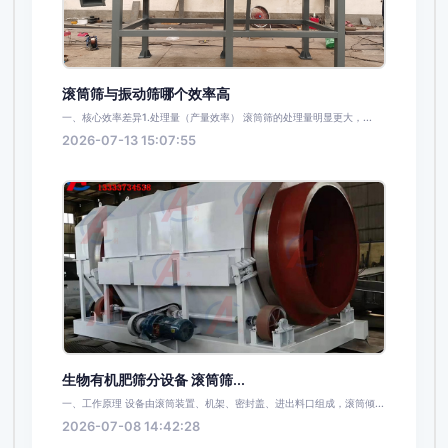
滚筒筛与振动筛哪个效率高
一、核心效率差异1.处理量（产量效率） 滚筒筛的处理量明显更大，...
2026-07-13 15:07:55
生物有机肥筛分设备 滚筒筛...
一、工作原理 设备由滚筒装置、机架、密封盖、进出料口组成，滚筒倾...
2026-07-08 14:42:28