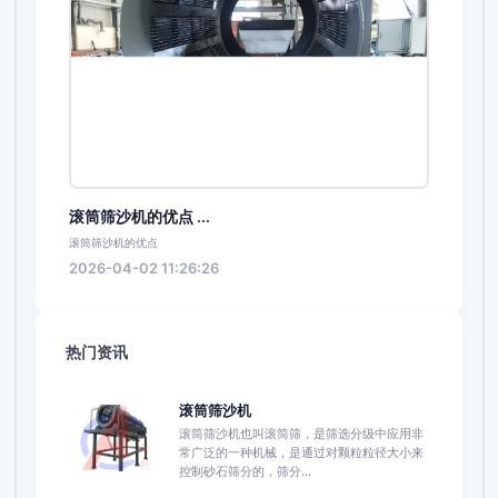
滚筒筛沙机的优点 ...
滚筒筛沙机的优点
2026-04-02 11:26:26
热门资讯
滚筒筛沙机
滚筒筛沙机也叫滚筒筛，是筛选分级中应用非
常广泛的一种机械，是通过对颗粒粒径大小来
控制砂石筛分的，筛分...