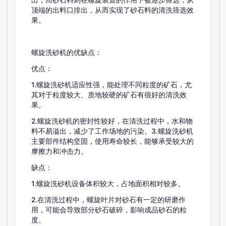
出，而砂石料则在螺旋装置的作用下被逐步筛选，从
顶端的出料口排出，从而实现了砂石料的清洗筛选效
果。
螺旋洗砂机的优缺点：
优点：
1.螺旋洗砂机适应性强，能处理不同粒度的矿石，尤
其对于粒度较大、质地较硬的矿石有很好的清洗效
果。
2.螺旋洗砂机的密封性较好，在清洗过程中，水和物
料不易溢出，减少了工作场地的污染。3.螺旋洗砂机
主要部件结构坚固，使用寿命较长，能够承受较大的
摩擦力和冲击力。
缺点：
1.螺旋洗砂机设备体积较大，占地面积相对较多。
2.在清洗过程中，螺旋叶片对砂石有一定的研磨作
用，可能会导致部分砂石破碎，影响成品砂石的粒
度。