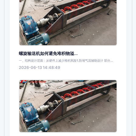
螺旋输送机如何避免堆积物溢...
一、结构设计层面：从硬件上减少堆积风险1.防堵气流辅助设计 部分...
2026-06-13 14:48:49