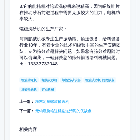
3.它的能耗相对轮式洗砂机来说稍高，因为螺旋叶片
在推动砂石前进过程中需要克服较大的阻力，电机功
率较大。
螺旋洗砂机的生产厂家：
河南鹏威机械专注生产振动筛、输送设备、给料设备
行业18年，有着专业的技术和经验丰富的生产安装团
队，专为筛分难题解决问题，如果您有筛分难题随时
可以咨询我，一站解决您的筛分输送给料机械问题。
田：13333732048
螺旋输送机
螺旋洗砂机
螺旋洗砂设备
螺旋洗砂机 的优缺点
洗砂输送机
矿业机械
上一篇：
粉末定量螺旋输送机
下一篇：
无轴螺旋输送机输送污泥的优缺点
相关内容