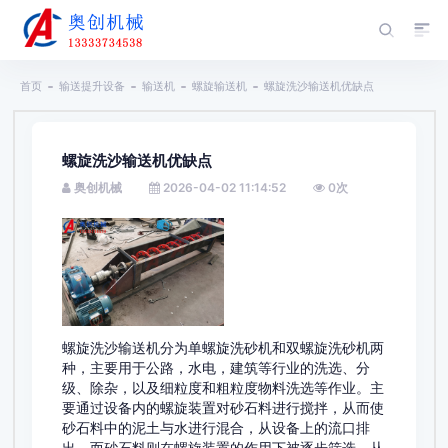
首页
输送提升设备
输送机
螺旋输送机
螺旋洗沙输送机优缺点
螺旋洗沙输送机优缺点
奥创机械
2026-04-02 11:14:52
0
次
螺旋洗沙输送机分为单螺旋洗砂机和双螺旋洗砂机两
种，主要用于公路，水电，建筑等行业的洗选、分
级、除杂，以及细粒度和粗粒度物料洗选等作业。主
要通过设备内的螺旋装置对砂石料进行搅拌，从而使
砂石料中的泥土与水进行混合，从设备上的流口排