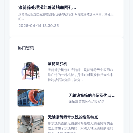
滚筒筛处理湿红薯渣堵塞网孔...
滚筒筛处理湿红薯渣堵塞网孔的解决方案针对湿红薯渣含水率高、粘性大
的...
2026-04-14 13:30:35
热门资讯
滚筒筛沙机
滚筒筛沙机也叫滚筒筛，是筛选分级中应用非
常广泛的一种机械，是通过对颗粒粒径大小来
控制砂石筛分的，筛分...
无轴滚筒筛的介绍及优点 ...
无轴滚筒筛的介绍及优点
无轴滚筒筛带水洗的性能特点
带水洗装置的无轴滚筒筛是在无轴滚筒筛的基
础上增加了水洗功能：水洗无轴滚筒筛的性能