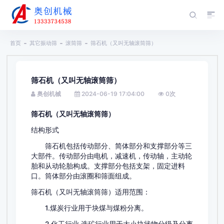
首页
其它振动筛
滚筒筛
筛石机（又叫无轴滚筒筛）
筛石机（又叫无轴滚筒筛）
奥创机械
2024-06-19 17:04:00
0
次
筛石机（又叫无轴滚筒筛）
结构形式
筛石机包括传动部分、简体部分和支撑部分等三
大部件。传动部分由电机，减速机，传动轴，主动轮
胎和从动轮胎构成。支撑部分包括支架，固定进料
口。筒体部分由滚圈和筛面组成。
筛石机（又叫无轴滚筒筛）适用范围：
1.煤炭行业用于块煤与煤粉分离。