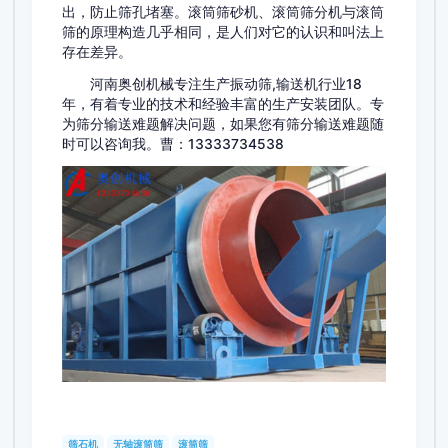
出，防止筛孔堵塞。滚筒筛砂机、滚筒筛分机与滚筒
筛的原理构造几乎相同，是人们对它的认识和叫法上
存在差异。
河南奥创机械专注生产振动筛,输送机行业18
年，有着专业的技术和经验丰富的生产安装团队。专
为筛分输送难题解决问题，如果您有筛分输送难题随
时可以咨询我。曹：13333734538
筛石机
无轴滚筒筛
滚筒筛