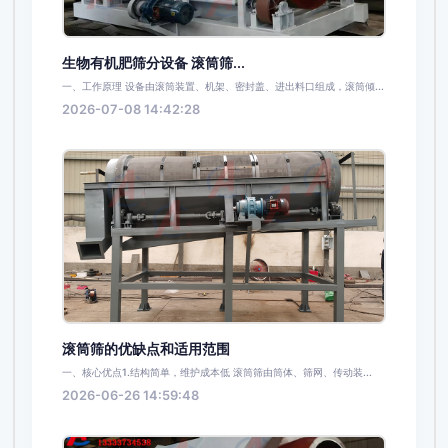
生物有机肥筛分设备 滚筒筛...
一、工作原理 设备由滚筒装置、机架、密封盖、进出料口组成，滚筒倾...
2026-07-08 14:42:28
滚筒筛的优缺点和适用范围
一、核心优点1.结构简单，维护成本低 滚筒筛由筒体、筛网、传动装...
2026-06-26 14:59:48