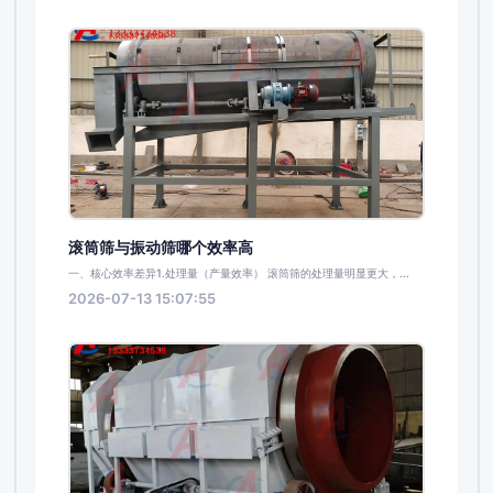
滚筒筛与振动筛哪个效率高
一、核心效率差异1.处理量（产量效率） 滚筒筛的处理量明显更大，...
2026-07-13 15:07:55