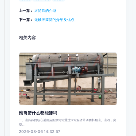
上一篇：
滚筒筛的介绍
下一篇：
无轴滚筒筛的介绍及优点
相关内容
滚筒筛什么都能筛吗
一、滚筒筛的核心适用范围滚筒筛通过滚筒旋转带动物料翻滚、滚动，实
现...
2026-08-06 14:32:57