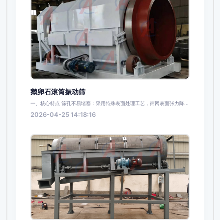
鹅卵石滚筒振动筛
一、核心特点 筛孔不易堵塞：采用特殊表面处理工艺，筛网表面张力降...
2026-04-25 14:18:16