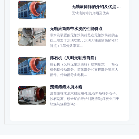
无轴滚筒筛的介绍及优点 ...
无轴滚筒筛的介绍及优点
无轴滚筒筛带水洗的性能特点
带水洗装置的无轴滚筒筛是在无轴滚筒筛的基
础上增加了水洗功能：水洗无轴滚筒筛的性能
特点：1.筛分效率高...
筛石机（又叫无轴滚筒筛）
筛石机（又叫无轴滚筒筛）结构形式 筛石
机包括传动部分、简体部分和支撑部分等三大
部件。传动部分由电机...
滚筒筛筛木屑木粉
滚筒筛筛木屑木粉应用领域:石料场筛分石子、
沙石别离、砂金矿的开始别离清洗;煤炭业用于
块煤与煤粉别离;...