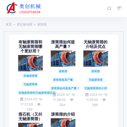
首页
其它振动筛
滚筒筛
有轴滚筒筛和
滚筒筛如何提
无轴滚筒筛的
无轴滚筒筛哪
高产量？
介绍及优点
个更好用？
滚筒筛
滚筒筛
有轴滚筒筛
滚筒筛提高产量
无轴滚筒筛
无轴滚筒筛
滚筒筛如何提高产量？
无轴滚筒筛的介绍
有轴滚筒筛和无轴滚筒筛区别
2024-07-16
2024-07-16
2024-07-16
17:08:00
11:59:05
17:21:59
264
396
245
筛石机（又叫
滚筒筛的介绍
无轴滚筒筛）